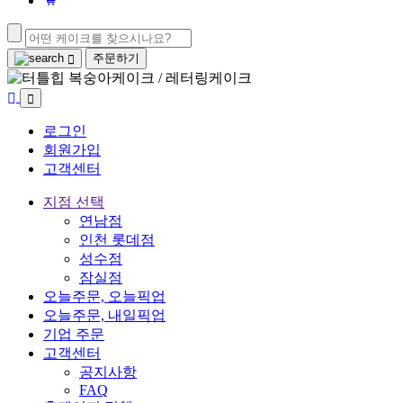
주문하기
로그인
회원가입
고객센터
지점 선택
연남점
인천 롯데점
성수점
잠실점
오늘주문, 오늘픽업
오늘주문, 내일픽업
기업 주문
고객센터
공지사항
FAQ