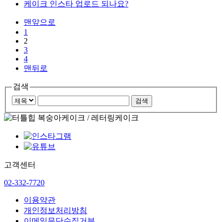
케이크 인스타 업로드 되나요?
맨앞으로
1
2
3
4
맨뒤로
검색
고객센터
02-332-7720
이용약관
개인정보처리방침
이메일무단수집거부